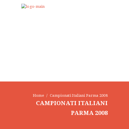
HOME
SENSEI
STORIA BUSHIDO
Home
Campionati Italiani Parma 2008
CAMPIONATI ITALIANI
ISCRIZIONE ONLINE
ORARI
PARMA 2008
BLOG
FOTO