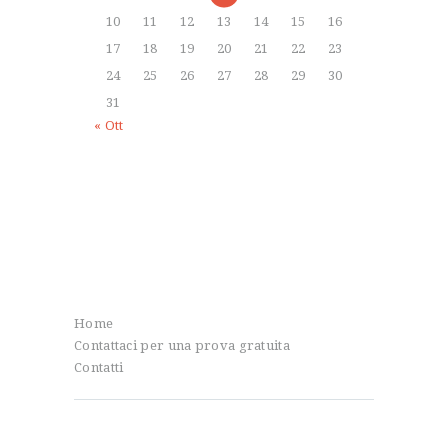
10
11
12
13
14
15
16
17
18
19
20
21
22
23
24
25
26
27
28
29
30
31
« Ott
Info
Home
Contattaci per una prova gratuita
Contatti
Dal blog