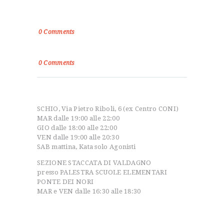
Paolo Filaferro: Un Talento Emergente nel
Mondo dello Sport
0
Comments
Disposizioni sport e salute
0
Comments
Orari apertura
SCHIO, Via Pietro Riboli, 6 (ex Centro CONI)
MAR dalle 19:00 alle 22:00
GIO dalle 18:00 alle 22:00
VEN dalle 19:00 alle 20:30
SAB mattina, Kata solo Agonisti
SEZIONE STACCATA DI VALDAGNO
presso PALESTRA SCUOLE ELEMENTARI
PONTE DEI NORI
MAR e VEN dalle 16:30 alle 18:30