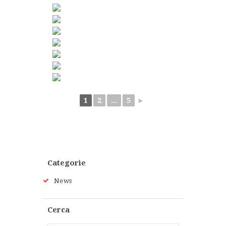
1
2
...
5
►
Categorie
News
Cerca