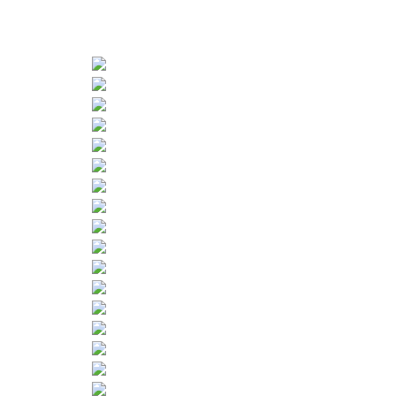
STORIA BUSHIDO
ISCRIZIONE ONLINE
ORARI
BLOG
FOTO
CONTATTI