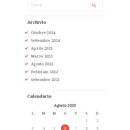
Ricerca
per:
Archivio
Ottobre 2024
Settembre 2024
Aprile 2023
Marzo 2023
Agosto 2022
Febbraio 2022
Settembre 2021
Calendario
Agosto 2026
L
M
M
G
V
S
D
1
2
3
4
5
6
7
8
9